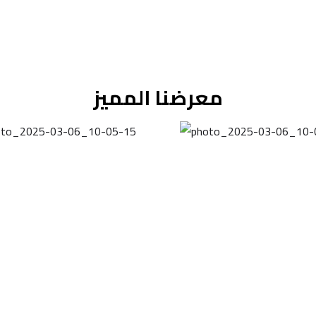
معرضنا المميز