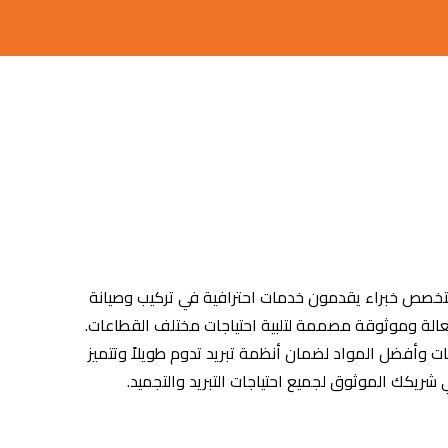
المتخصص خبراء يقدمون خدمات احترافية في تركيب وصيانة
د فعالة وموثوقة مصممة لتلبية احتياجات مختلف القطاعات.
ات وأفضل المواد لضمان أنظمة تبريد تدوم طويلاً وتتميز
ريكك الموثوق لجميع احتياجات التبريد والتجميد.