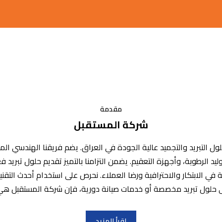
مقدمة
شركة المستقبل
حلول التبريد والتجميد عالية الجودة في العراق. يضم فريقنا الهندسي 
وليد الرطوبة، وأجهزة التعقيم. يضمن التزامنا بالتميز تقديم حلول تبري
ي الابتكار والاحترافية ورضا العملاء. نحرص على استخدام أحدث التقني
 حلول تبريد مخصصة أو خدمات صيانة دورية، فإن شركة المستقبل هي ش
اقرأ المزيد