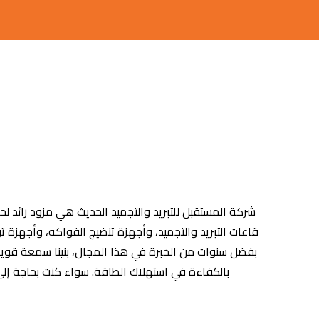
شركة المستقبل للتبريد والتجميد الحديث هي مزود رائد ل
قاعات التبريد والتجميد، وأجهزة تنضيج الفواكه، وأجهزة ت
بفضل سنوات من الخبرة في هذا المجال، بنينا سمعة قوية ف
بالكفاءة في استهلاك الطاقة. سواء كنت بحاجة إلى