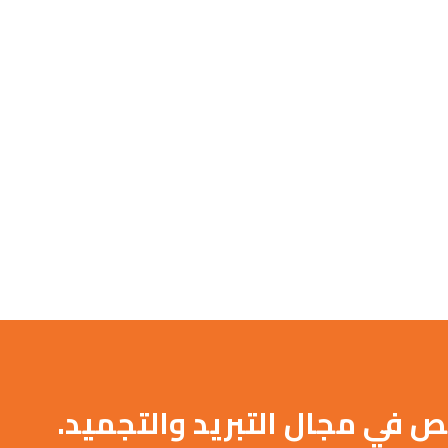
حلول التبريد الحديثة
تركيب وصيانة أجهزة التبريد بخبرة
ي مجال التبريد والتجميد.