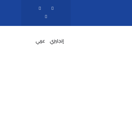
إنجليزي
عربي