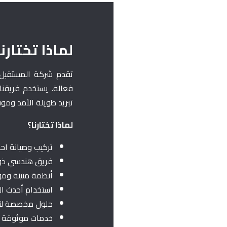
لماذا تختارنا
تقدم شركة المستقبل 
فعالة. يستخدم فريقنا
تبريد طويلة الأمد ومو
لماذا تختارنا؟
تركيب وصيانة احت
فريق هندسي ذو 
أنظمة متينة ومو
استخدام أحدث الت
حلول مخصصة لتلب
خدمات موثوقة تر